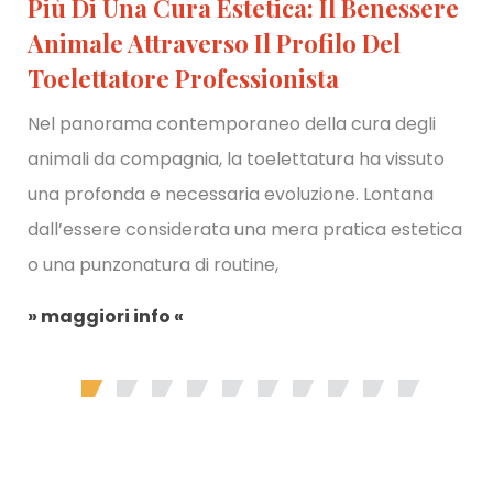
L’Intelligenza Del Corpo: Ripristinare
L’Omeostasi Con Le Tecniche
Osteopatiche Olistiche
Nello scenario della vita contemporanea,
caratterizzato da carichi di stress cronico, posture
sedentarie e ritmi biologici alterati, il corpo umano
tende a registrare e cristallizzare le tensioni
quotidiane sotto forma
» maggiori info «