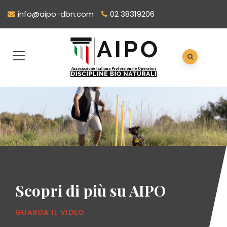
info@aipo-dbn.com
02 38319206
Scopri di più su AIPO
GUARDA IL VIDEO