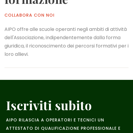
COLLABORA CON NOI
AIPO offre alle scuole operanti negli ambiti di attività
dell'Associazione, indipendentemente dalla forma
giuridica, il riconoscimento dei percorsi formativi per i
loro allievi.
Iscriviti subito
AIPO RILASCIA A OPERATORI E TECNICI UN
ATTESTATO DI QUALIFICAZIONE PROFESSIONALE E