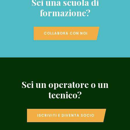
Sei una scuola di
formazione?
COLLABORA CON NOI
Sei un operatore o un
tecnico?
ISCRIVITI E DIVENTA SOCIO