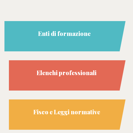
Enti di formazione
Elenchi professionali
Fisco e Leggi normative