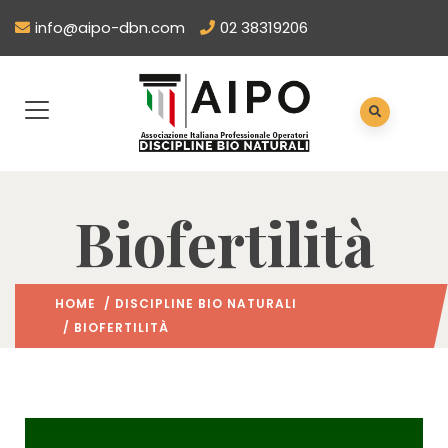
info@aipo-dbn.com
02 38319206
Biofertilità
HOME
/
DISCIPLINE BIO NATURALI
/ BIOFERTILITÀ