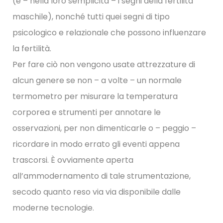
(e – nella loro semplicità – i segni della fertilità
maschile), nonché tutti quei segni di tipo
psicologico e relazionale che possono influenzare
la fertilità.
Per fare ciò non vengono usate attrezzature di
alcun genere se non – a volte – un normale
termometro per misurare la temperatura
corporea e strumenti per annotare le
osservazioni, per non dimenticarle o – peggio –
ricordare in modo errato gli eventi appena
trascorsi. È ovviamente aperta
all’ammodernamento di tale strumentazione,
secodo quanto reso via via disponibile dalle
moderne tecnologie.