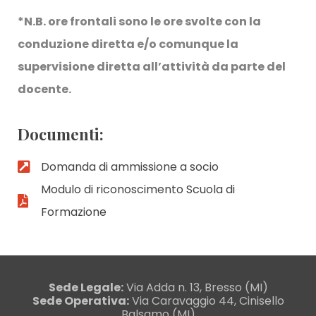
*N.B. ore frontali sono le ore svolte con la
conduzione diretta e/o comunque la
supervisione diretta all’attività da parte del
docente.
Documenti:
Domanda di ammissione a socio
Modulo di riconoscimento Scuola di
Formazione
Sede Legale:
Via Adda n. 13, Bresso (MI)
Sede Operativa:
Via Caravaggio 44, Cinisello
Balsamo (MI)