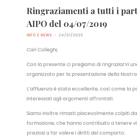
Ringraziamenti a tutti i par
AIPO del 04/07/2019
INFO E NEWS
24/01/2020
Cari Colleghi,
Con la presente ci pregiamo di ringraziarVi uno
organizzato per la presentazione della Nostra
L’affluenza è stata eccellente, così come la pa
interessati agli argomenti affrontati.
Siamo inoltre rimasti piacevolmente colpiti dal
formazione, che hanno contribuito a tenere vi
preziosi a far valere i diritti del comparto.