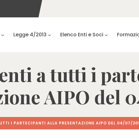
Legge 4/2013
Elenco Enti e Soci
Formazi
ti a tutti i part
zione AIPO del 0
TTI I PARTECIPANTI ALLA PRESENTAZIONE AIPO DEL 04/07/20