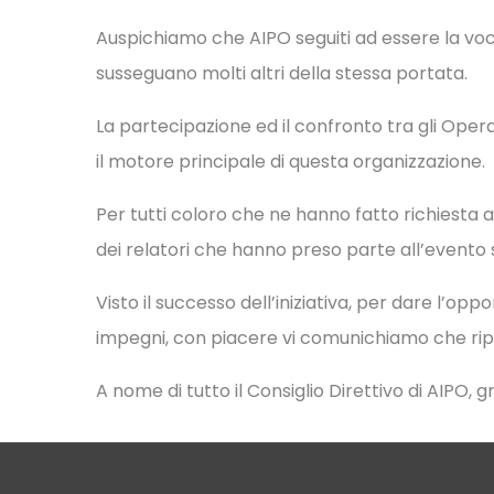
Auspichiamo che AIPO seguiti ad essere la voc
susseguano molti altri della stessa portata.
La partecipazione ed il confronto tra gli Op
il motore principale di questa organizzazione.
Per tutti coloro che ne hanno fatto richiesta 
dei relatori che hanno preso parte all’evento 
Visto il successo dell’iniziativa, per dare l’op
impegni, con piacere vi comunichiamo che ri
A nome di tutto il Consiglio Direttivo di AIPO, 