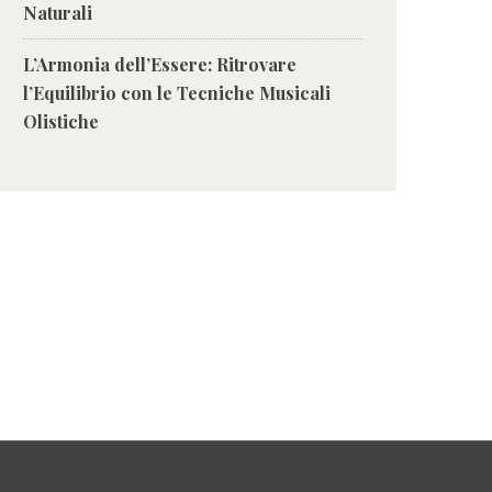
Naturali
L’Armonia dell’Essere: Ritrovare
l’Equilibrio con le Tecniche Musicali
Olistiche