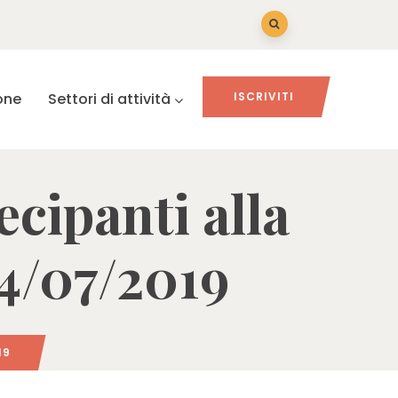
one
Settori di attività
ISCRIVITI
ecipanti alla
4/07/2019
19